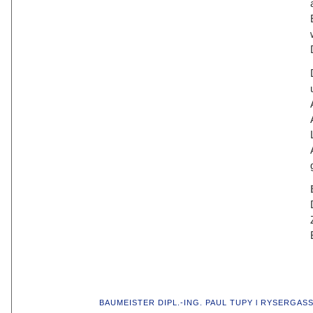
BAUMEISTER DIPL.-ING. PAUL TUPY l RYSERGASSE 